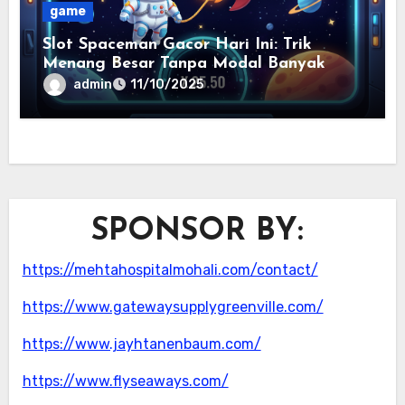
game
Slot Spaceman Gacor Hari Ini: Trik
Menang Besar Tanpa Modal Banyak
admin
11/10/2025
SPONSOR BY:
https://mehtahospitalmohali.com/contact/
https://www.gatewaysupplygreenville.com/
https://www.jayhtanenbaum.com/
https://www.flyseaways.com/