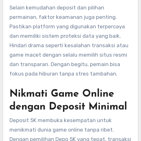
Selain kemudahan deposit dan pilihan
permainan, faktor keamanan juga penting.
Pastikan platform yang digunakan terpercaya
dan memiliki sistem proteksi data yang baik.
Hindari drama seperti kesalahan transaksi atau
game macet dengan selalu memilih situs resmi
dan transparan. Dengan begitu, pemain bisa
fokus pada hiburan tanpa stres tambahan.
Nikmati Game Online
dengan Deposit Minimal
Deposit 5K membuka kesempatan untuk
menikmati dunia game online tanpa ribet.
Dengan pemilihan Depo 5K yang tepat, transaksi