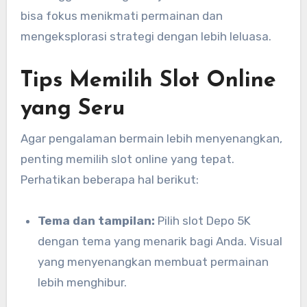
bisa fokus menikmati permainan dan
mengeksplorasi strategi dengan lebih leluasa.
Tips Memilih Slot Online
yang Seru
Agar pengalaman bermain lebih menyenangkan,
penting memilih slot online yang tepat.
Perhatikan beberapa hal berikut:
Tema dan tampilan:
Pilih slot Depo 5K
dengan tema yang menarik bagi Anda. Visual
yang menyenangkan membuat permainan
lebih menghibur.