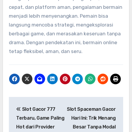
cepat, dan platform aman, pengalaman bermain
menjadi lebih menyenangkan. Pemain bisa
langsung mencoba strategi, mengeksplorasi
berbagai game, dan merasakan keseruan tanpa
drama. Dengan pendekatan ini, bermain online
tetap fleksibel, aman, dan seru.
Navigasi
Slot Gacor 777
Slot Spaceman Gacor
pos
Terbaru, Game Paling
Hari Ini: Trik Menang
Hot dari Provider
Besar Tanpa Modal