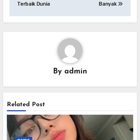
Terbaik Dunia
Banyak
By
admin
Related Post