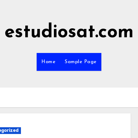
estudiosat.com
Home
Sample Page
egorized