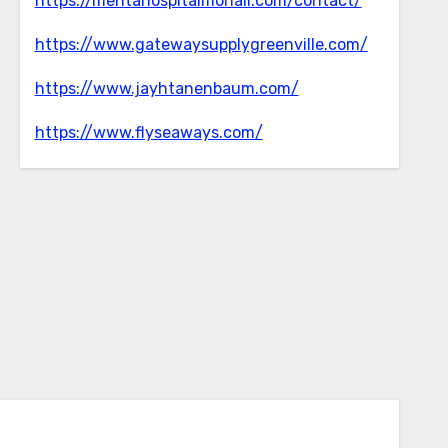
https://mehtahospitalmohali.com/contact/
https://www.gatewaysupplygreenville.com/
https://www.jayhtanenbaum.com/
https://www.flyseaways.com/