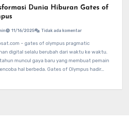
sformasi Dunia Hiburan Gates of
pus
min
11/16/2025
Tidak ada komentar
an digital selalu berubah dari waktu ke waktu.
 tahun muncul gaya baru yang membuat pemain
mencoba hal berbeda. Gates of Olympus hadir…