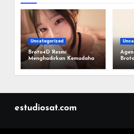
Uncategorized
Unca
Broto4D Resmi
Agen
Menghadirkan Kemudahan
Brot
Akses Melalui Sistem yang
Verif
Modern
Sebe
estudiosat.com